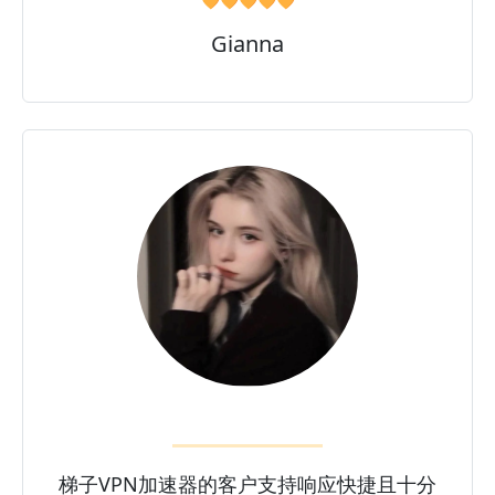
🧡🧡🧡🧡🧡
Gianna
梯子VPN加速器的客户支持响应快捷且十分